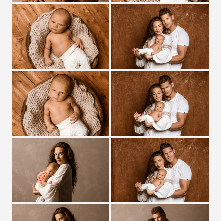
Zobrazit detail
Zobrazit detail
Zobrazit detail
Zobrazit detail
Zobrazit detail
Zobrazit detail