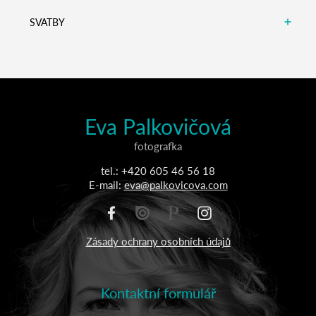
SVATBY
Eva Palkovičová
fotografka
tel.: +420 605 46 56 18
E-mail:
eva@palkovicova.com
Zásady ochrany osobních údajů
Kontaktní formulář