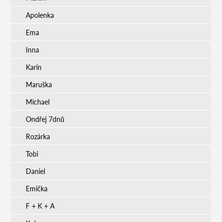
Apolenka
Ema
Inna
Karin
Maruška
Michael
Ondřej 7dnů
Rozárka
Tobi
Daniel
Emička
F + K + A