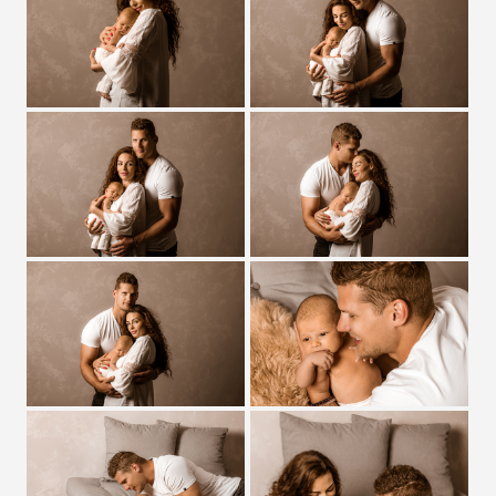
Zobrazit detail
Zobrazit detail
Zobrazit detail
Zobrazit detail
Zobrazit detail
Zobrazit detail
Zobrazit detail
Zobrazit detail