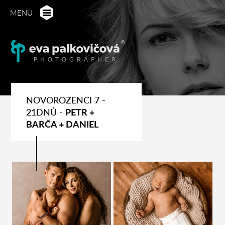
MENU
NOVOROZENCI 7 -
21DNŮ -
PETR +
BARČA + DANIEL