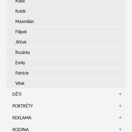
Kuba
Kubík
Maxmilián
Filípek
Jiříček
Rozárka
Emily
Patricie
Vítek
DĚTI
PORTRÉTY
REKLAMA
RODINA