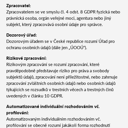
Zpracovatel:
Zpracovatelem se ve smyslu čl. 4 odst. 8 GDPR fyzická nebo
právnická osoba, orgán veřejné moci, agentura nebo jiný
subjekt, který zpracovává osobní údaje pro správce.
Dozorový úřad:
Dozorovým úřadem se v České republice rozumí Úřad pro
ochranu osobních údajů (dále jen „ÚOOÚ“).
Rizikové zpracování:
Rizikovým zpracování se rozumí zpracování, které
pravděpodobně představuje riziko pro práva a svobody
subjektů údajů, zpracování není příležitostné, nebo zahrnuje
zpracování zvláštních osobních údajů nebo osobních údajů
týkajících se rozsudků v trestních věcech a trestných činů
uvedených v článku 10 GDPR.
Automatizované individuální rozhodováním vč.
profilování:
Automatizovaným individuálním rozhodováním vč.
profilování se obecně rozumí jakákoli forma rozhodnutí