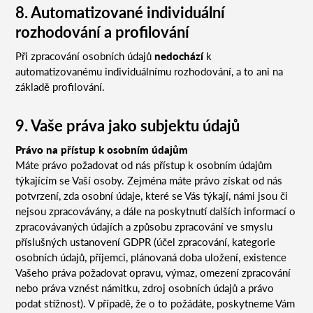
8. Automatizované individuální
rozhodování a profilování
Při zpracování osobních údajů
nedochází
k
automatizovanému individuálnímu rozhodování, a to ani na
základě profilování.
9. Vaše práva jako subjektu údajů
Právo na přístup k osobním údajům
Máte právo požadovat od nás přístup k osobním údajům
týkajícím se Vaší osoby. Zejména máte právo získat od nás
potvrzení, zda osobní údaje, které se Vás týkají, námi jsou či
nejsou zpracovávány, a dále na poskytnutí dalších informací o
zpracovávaných údajích a způsobu zpracování ve smyslu
příslušných ustanovení GDPR (účel zpracování, kategorie
osobních údajů, příjemci, plánovaná doba uložení, existence
Vašeho práva požadovat opravu, výmaz, omezení zpracování
nebo práva vznést námitku, zdroj osobních údajů a právo
podat stížnost). V případě, že o to požádáte, poskytneme Vám