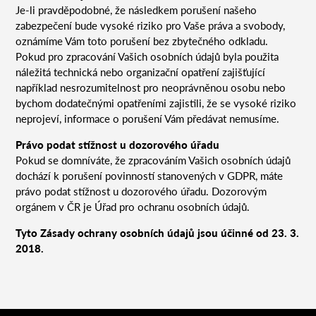
Je-li pravděpodobné, že následkem porušení našeho
zabezpečení bude vysoké riziko pro Vaše práva a svobody,
oznámíme Vám toto porušení bez zbytečného odkladu.
Pokud pro zpracování Vašich osobních údajů byla použita
náležitá technická nebo organizační opatření zajišťující
například nesrozumitelnost pro neoprávněnou osobu nebo
bychom dodatečnými opatřeními zajistili, že se vysoké riziko
neprojeví, informace o porušení Vám předávat nemusíme.
Právo podat stížnost u dozorového úřadu
Pokud se domníváte, že zpracováním Vašich osobních údajů
dochází k porušení povinností stanovených v GDPR, máte
právo podat stížnost u dozorového úřadu. Dozorovým
orgánem v ČR je Úřad pro ochranu osobních údajů.
Tyto Zásady ochrany osobních údajů jsou účinné od 23. 3.
2018
.