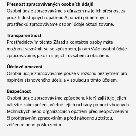
Přesnost zpracovávaných osobních údajů
Osobní údaje zpracováváme s důrazem na jejich přesnost za
použití dostupných opatření. A použití přiměřených
prostředků zpracováváme osobní údaje aktualizované.
Transparentnost
Prostřednictvím těchto Zásad a kontaktní osoby máte
možnost seznámit se se způsobem, jakým Vaše osobní údaje
zpracováváme, jakož i s jejich rozsahem a obsahem.
Účelové omezení
Osobní údaje zpracováváme pouze v rozsahu nezbytném pro
naplnění stanoveného účelu a v souladu s tímto účelem.
Bezpečnost
Osobní údaje zpracováváme způsobem, který zajišťuje jejich
náležité zabezpečení, včetně jejich ochrany pomocí vhodných
technických nebo organizačních opatření před neoprávněným
či protiprávním zpracováním a před náhodnou ztrátou,
zničením nebo poškozením.