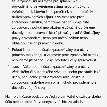
že je zpracování nezbytné pro splnění úkolu
prováděného ve veřejném zájmu nebo při výkonu
veřejné moci, kterým jsme pověřeni, nebo pro účely
našich oprávněných zájmů, a Vy vznesete proti
zpracování námitku, nemůžeme osobní údaje dále
zpracovávat, pokud neprokážeme závažné oprávněné
důvody pro zpracování, které převažují nad Vašimi zájmy,
právy a svobodami, nebo pro určení, výkon nebo
obhajobu našich právních nároků.
Pokud jsou osobní údaje zpracovávány pro účely
přímého marketingu a vznesete proti zpracování námitku,
nebudeme již osobní údaje pro tyto účely zpracovávat.
Jsou-li Vaše osobní údaje zpracovávány pro účely
vědeckého či historického výzkumu nebo pro statistické
účely, nebudeme je dále zpracovávat, ledaže je
zpracování nezbytné pro splnění úkolu prováděného z
důvodů veřejného zájmu.
Námitku můžete podat prostřednictvím Vašeho uživatelského
účtu nebo kontaktů uvedených v těchto zásadách.