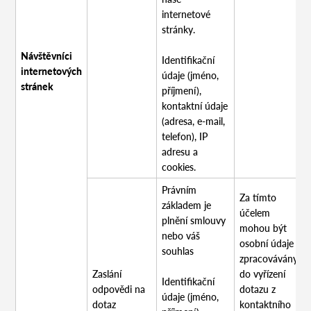
internetové
stránky.
Návštěvníci
Identifikační
internetových
údaje (jméno,
stránek
příjmení),
kontaktní údaje
(adresa, e-mail,
telefon), IP
adresu a
cookies.
Právním
Za tímto
základem je
účelem
plnění smlouvy
mohou být
nebo váš
osobní údaje
souhlas
zpracovávány
Zaslání
do vyřízení
Identifikační
odpovědi na
dotazu z
údaje (jméno,
dotaz
kontaktního