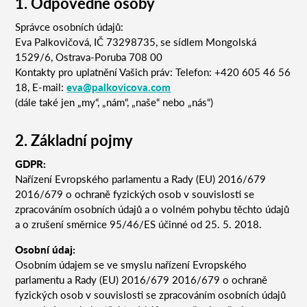
1. Odpovědné osoby
Správce osobních údajů:
Eva Palkovičová, IČ 73298735, se sídlem Mongolská
1529/6, Ostrava-Poruba 708 00
Kontakty pro uplatnění Vašich práv: Telefon: +420 605 46 56
18, E-mail:
eva@palkovicova.com
(dále také jen „my“, „nám“, „naše“ nebo „nás“)
2. Základní pojmy
GDPR:
Nařízení Evropského parlamentu a Rady (EU) 2016/679
2016/679 o ochraně fyzických osob v souvislosti se
zpracováním osobních údajů a o volném pohybu těchto údajů
a o zrušení směrnice 95/46/ES účinné od 25. 5. 2018.
Osobní údaj:
Osobním údajem se ve smyslu nařízení Evropského
parlamentu a Rady (EU) 2016/679 2016/679 o ochraně
fyzických osob v souvislosti se zpracováním osobních údajů