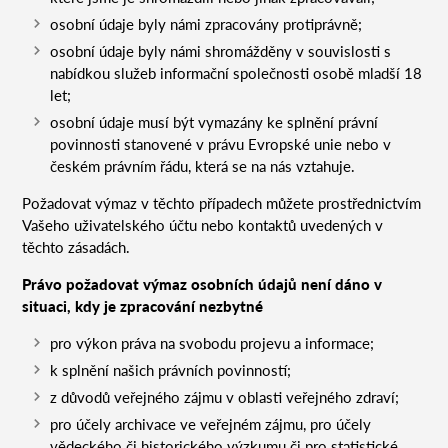
osobní údaje byly námi zpracovány protiprávně;
osobní údaje byly námi shromážděny v souvislosti s
nabídkou služeb informační společnosti osobě mladší 18
let;
osobní údaje musí být vymazány ke splnění právní
povinnosti stanovené v právu Evropské unie nebo v
českém právním řádu, která se na nás vztahuje.
Požadovat výmaz v těchto případech můžete prostřednictvím
Vašeho uživatelského účtu nebo kontaktů uvedených v
těchto zásadách.
Právo požadovat výmaz osobních údajů není dáno v
situaci, kdy je zpracování nezbytné
pro výkon práva na svobodu projevu a informace;
k splnění našich právních povinností;
z důvodů veřejného zájmu v oblasti veřejného zdraví;
pro účely archivace ve veřejném zájmu, pro účely
vědeckého či historického výzkumu či pro statistické