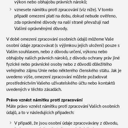
výkon nebo obhajobu právních nároků;
vznesete námitku proti zpracování (viz níže). V tomto
případě omezení platí na dobu, dokud nebude ověřeno,
zda oprávněné důvody na naší straně převažují nad
Vašimi oprávněnými důvody.
V době omezení zpracování osobních údajů můžeme Vaše
osobní údaje zpracovávat (s výjimkou jejich uložení) pouze s
Vaším souhlasem, nebo z důvodu určení, výkonu nebo
obhajoby našich právních nároků, z důvodu ochrany práv jiné
fyzické nebo právnické osoby nebo z důvodů důležitého
veřejného zájmu Unie nebo některého členského státu. Jak je
uvedeno výše, omezení zpracování můžete požadovat
prostřednictvím Vašeho uživatelského účtu nebo kontaktů
uvedených v těchto zásadách.
Právo vznést námitku proti zpracování
Máte právo vznést námitku proti zpracování Vašich osobních
údajů, a to v následujících případech:
V případě, že jsou osobní údaje zpracovávány z důvodu,