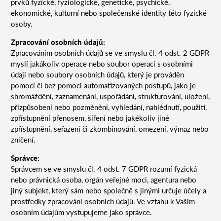
prvků fyzické, fyziologické, genetické, psychické,
ekonomické, kulturní nebo společenské identity této fyzické
osoby.
Zpracování osobních údajů:
Zpracováním osobních údajů se ve smyslu čl. 4 odst. 2 GDPR
myslí jakákoliv operace nebo soubor operací s osobními
údaji nebo soubory osobních údajů, který je prováděn
pomocí či bez pomoci automatizovaných postupů, jako je
shromáždění, zaznamenání, uspořádání, strukturování, uložení,
přizpůsobení nebo pozměnění, vyhledání, nahlédnutí, použití,
zpřístupnění přenosem, šíření nebo jakékoliv jiné
zpřístupnění, seřazení či zkombinování, omezení, výmaz nebo
zničení.
Správce:
Správcem se ve smyslu čl. 4 odst. 7 GDPR rozumí fyzická
nebo právnická osoba, orgán veřejné moci, agentura nebo
jiný subjekt, který sám nebo společně s jinými určuje účely a
prostředky zpracování osobních údajů. Ve vztahu k Vašim
osobním údajům vystupujeme jako správce.