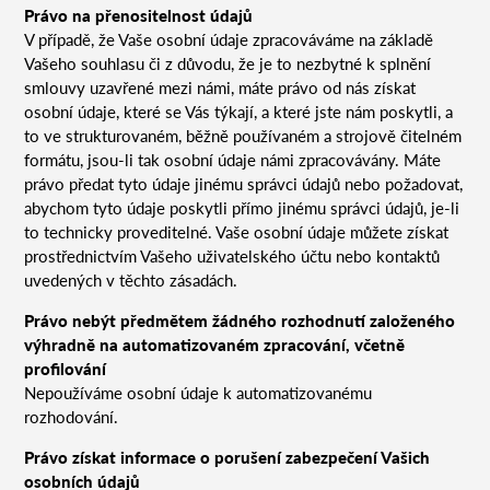
Právo na přenositelnost údajů
V případě, že Vaše osobní údaje zpracováváme na základě
Vašeho souhlasu či z důvodu, že je to nezbytné k splnění
smlouvy uzavřené mezi námi, máte právo od nás získat
osobní údaje, které se Vás týkají, a které jste nám poskytli, a
to ve strukturovaném, běžně používaném a strojově čitelném
formátu, jsou-li tak osobní údaje námi zpracovávány. Máte
právo předat tyto údaje jinému správci údajů nebo požadovat,
abychom tyto údaje poskytli přímo jinému správci údajů, je-li
to technicky proveditelné. Vaše osobní údaje můžete získat
prostřednictvím Vašeho uživatelského účtu nebo kontaktů
uvedených v těchto zásadách.
Právo nebýt předmětem žádného rozhodnutí založeného
výhradně na automatizovaném zpracování, včetně
profilování
Nepoužíváme osobní údaje k automatizovanému
rozhodování.
Právo získat informace o porušení zabezpečení Vašich
osobních údajů