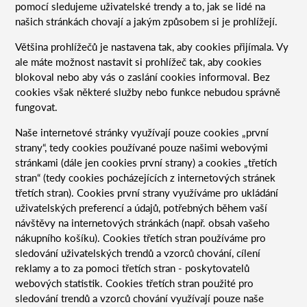
pomocí sledujeme uživatelské trendy a to, jak se lidé na
našich stránkách chovají a jakým způsobem si je prohlížejí.
Většina prohlížečů je nastavena tak, aby cookies přijímala. Vy
ale máte možnost nastavit si prohlížeč tak, aby cookies
blokoval nebo aby vás o zaslání cookies informoval. Bez
cookies však některé služby nebo funkce nebudou správně
fungovat.
Naše internetové stránky využívají pouze cookies „první
strany“, tedy cookies používané pouze našimi webovými
stránkami (dále jen cookies první strany) a cookies „třetích
stran“ (tedy cookies pocházejících z internetových stránek
třetích stran). Cookies první strany využíváme pro ukládání
uživatelských preferencí a údajů, potřebných během vaší
návštěvy na internetových stránkách (např. obsah vašeho
nákupního košíku). Cookies třetích stran používáme pro
sledování uživatelských trendů a vzorců chování, cílení
reklamy a to za pomoci třetích stran - poskytovatelů
webových statistik. Cookies třetích stran použité pro
sledování trendů a vzorců chování využívají pouze naše