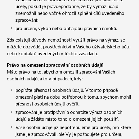
účely, pokud je pravděpodobné, že by výmaz údajů
znemožnil nebo vážně ohrozil splnění cílů uvedeného
zpracování;
pro určení, výkon nebo obhajobu právních nároků.
Zda existují důvody nemožnosti využít právo na výmaz, se
můžete dozvědět prostřednictvím Vašeho uživatelského účtu
nebo kontaktů uvedených v těchto zásadách.
Právo na omezení zpracování osobních údajů
Máte právo na to, abychom omezili zpracování Vašich
osobních údajů, a to v případech, kdy:
popíráte přesnost osobních údajů. V tomto případě
omezení platí na dobu potřebnou k tomu, abychom mohli
přesnost osobních údajů ověřit.
zpracování je protiprávní a odmítáte výmaz osobních
údajů a žádáte místo toho o omezení jejich použití.
Vaše osobní údaje již nepotřebujeme pro účely, pro které
jsme je zpracovávali, ale Vy je požadujete pro určení,