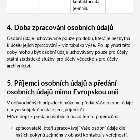
kontaktní údaj
(e-mail).
4. Doba zpracování osobních údajů
Osobní údaje uchováváme pouze po dobu, která je nezbytná
k účelu jejich zpracování – viz tabulka výše. Po uplynutí této
doby mohou být osobní údaje uchovávány pouze pro účely
státní statistické služby, pro účely vědecké a pro účely
archivnictví.
5. Příjemci osobních údajů a předání
osobních údajů mimo Evropskou unii
V odůvodněných případech můžeme předat Vaše osobní údaje
i jiným subjektům (dále jen „příjemci“).
Může dojít k předání osobních údajů těmto příjemcům:
zpracovatelé, kteří zpracovávají Vaše osobní údaje dle
našich pokynů zejména v oblasti kontaktu s veřejností,