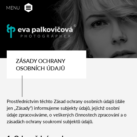
MENU
ZÁSADY OCHRANY
OSOBNÍCH ÚDAJŮ
Prostřednictvím těchto Zásad ochrany osobních údajů (dále
jen „Zásady“) informujeme subjekty údajů, jejichž osobní
údaje zpracováváme, o veškerých činnostech zpracování a o
zásadách ochrany soukromí subjektů údajů.