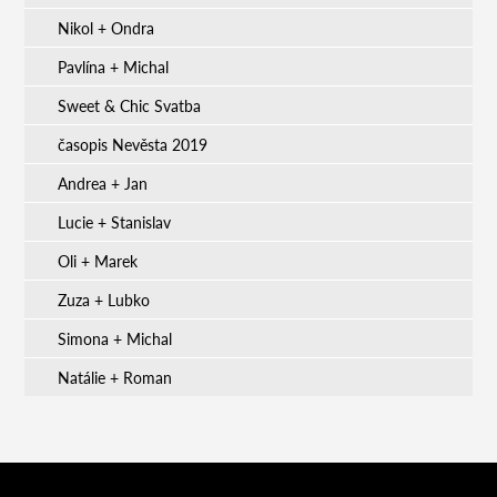
Nikol + Ondra
Pavlína + Michal
Sweet & Chic Svatba
časopis Nevěsta 2019
Andrea + Jan
Lucie + Stanislav
Oli + Marek
Zuza + Lubko
Simona + Michal
Natálie + Roman