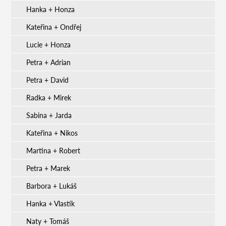
Hanka + Honza
Kateřina + Ondřej
Lucie + Honza
Petra + Adrian
Petra + David
Radka + Mirek
Sabina + Jarda
Kateřina + Nikos
Martina + Robert
Petra + Marek
Barbora + Lukáš
Hanka + Vlastík
Naty + Tomáš