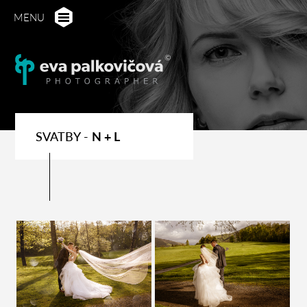
MENU
SVATBY -
N + L