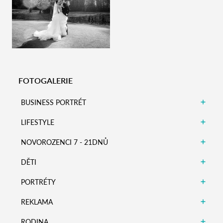
Zobrazit detail
Zobrazit detail
Zobrazit detail
FOTOGALERIE
BUSINESS PORTRÉT
LIFESTYLE
NOVOROZENCI 7 - 21DNŮ
DĚTI
PORTRÉTY
REKLAMA
RODINA