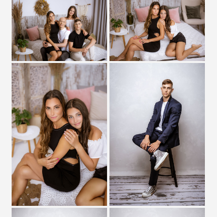
Zobrazit detail
Zobrazit detail
Zobrazit detail
Zobrazit detail