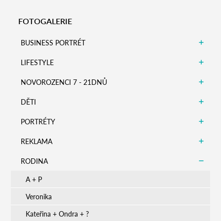
Zobrazit detail
Zobrazit detail
FOTOGALERIE
BUSINESS PORTRÉT
LIFESTYLE
NOVOROZENCI 7 - 21DNŮ
DĚTI
PORTRÉTY
REKLAMA
RODINA
A + P
Veronika
Kateřina + Ondra + ?