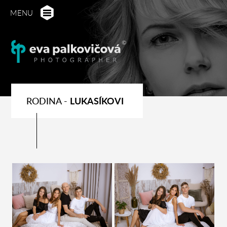
MENU
RODINA -
LUKASÍKOVI