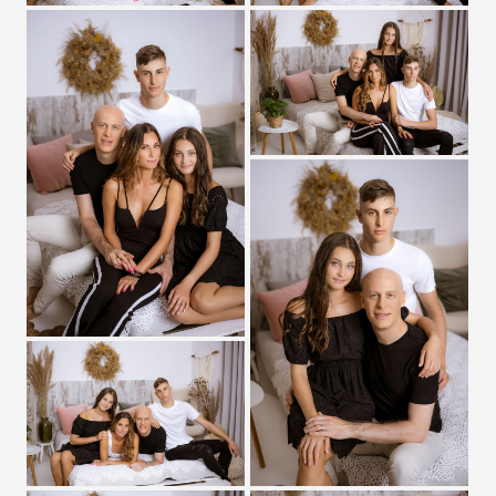
Zobrazit detail
Zobrazit detail
Zobrazit detail
Zobrazit detail