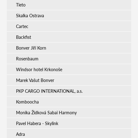
Tieto
Skalka Ostrava
Cartec
Backfist
Bonver Jiří Korn
Rosenbaum
Windsor hotel Krkonoše
Marek Vašut Bonver
PKP CARGO INTERNATIONAL, a.s.
Komboocha
Monika Žídková Sabai Harmony
Pavel Habera - Skylink
Adra