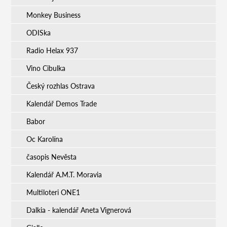
Monkey Business
ODISka
Radio Helax 937
Vino Cibulka
Český rozhlas Ostrava
Kalendář Demos Trade
Babor
Oc Karolína
časopis Nevěsta
Kalendář A.M.T. Moravia
Multiloteri ONE1
Dalkia - kalendář Aneta Vignerová