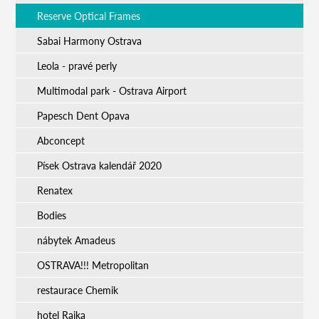
Reserve Optical Frames
Sabai Harmony Ostrava
Leola - pravé perly
Multimodal park - Ostrava Airport
Papesch Dent Opava
Abconcept
Písek Ostrava kalendář 2020
Renatex
Bodies
nábytek Amadeus
OSTRAVA!!! Metropolitan
restaurace Chemik
hotel Rajka