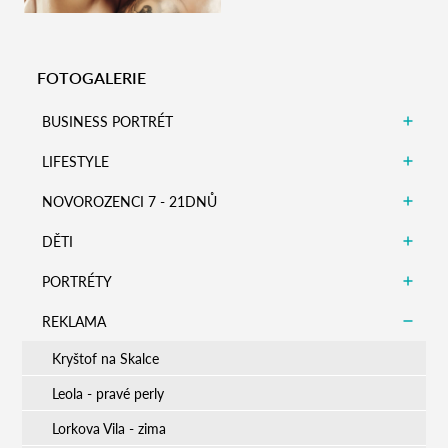
Zobrazit detail
FOTOGALERIE
BUSINESS PORTRÉT
LIFESTYLE
NOVOROZENCI 7 - 21DNŮ
DĚTI
PORTRÉTY
REKLAMA
Kryštof na Skalce
Leola - pravé perly
Lorkova Vila - zima