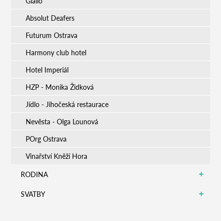
Giallo
Absolut Deafers
Futurum Ostrava
Harmony club hotel
Hotel Imperiál
HZP - Monika Židková
Jídlo - Jihočeská restaurace
Nevěsta - Olga Lounová
POrg Ostrava
Vinařství Kněží Hora
RODINA
SVATBY